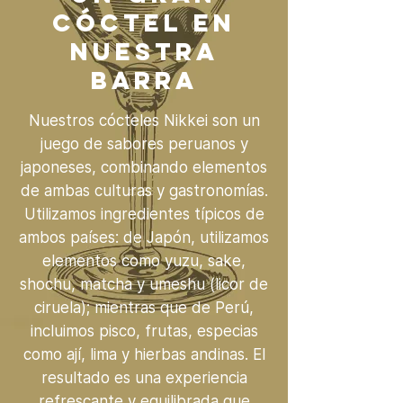
CÓCTEL EN
NUESTRA
BARRA
Nuestros cócteles Nikkei son un
juego de sabores peruanos y
japoneses, combinando elementos
de ambas culturas y gastronomías.
Utilizamos ingredientes típicos de
ambos países: de Japón, utilizamos
elementos como yuzu, sake,
shochu, matcha y umeshu (licor de
ciruela); mientras que de Perú,
incluimos pisco, frutas, especias
como ají, lima y hierbas andinas. El
resultado es una experiencia
refrescante y equilibrada que