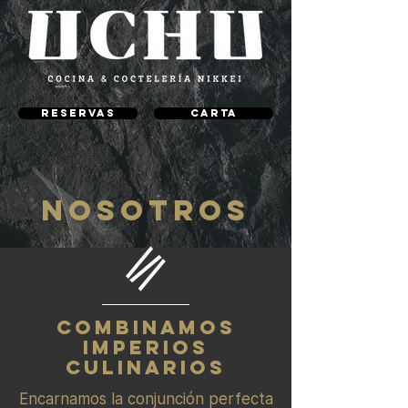
RESERVAS
CARTA
NOSOTROS
COMBINAMOS
IMPERIOS
CULINARIOS
Encarnamos la conjunción perfecta